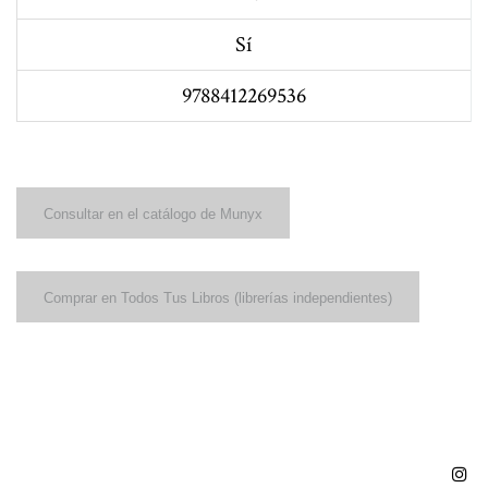
Sí
9788412269536
Consultar en el catálogo de Munyx
Comprar en Todos Tus Libros (librerías independientes)