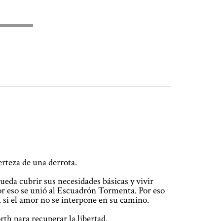
erteza de una derrota.
eda cubrir sus necesidades básicas y vivir
or eso se unió al Escuadrón Tormenta. Por eso
.. si el amor no se interpone en su camino.
th para recuperar la libertad.