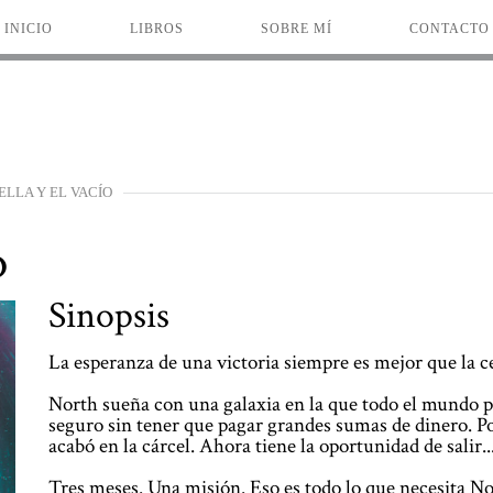
INICIO
LIBROS
SOBRE MÍ
CONTACTO
ELLA Y EL VACÍO
o
Sinopsis
La esperanza de una victoria siempre es mejor que la c
North sueña con una galaxia en la que todo el mundo pu
seguro sin tener que pagar grandes sumas de dinero. P
acabó en la cárcel. Ahora tiene la oportunidad de salir.
Tres meses. Una misión. Eso es todo lo que necesita Nor