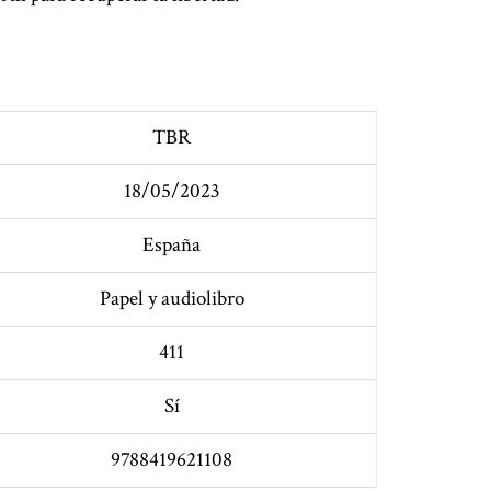
TBR
18/05/2023
España
Papel y audiolibro
411
Sí
9788419621108